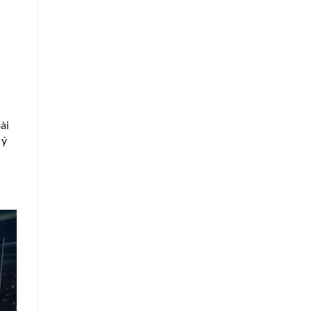
ài
 ý