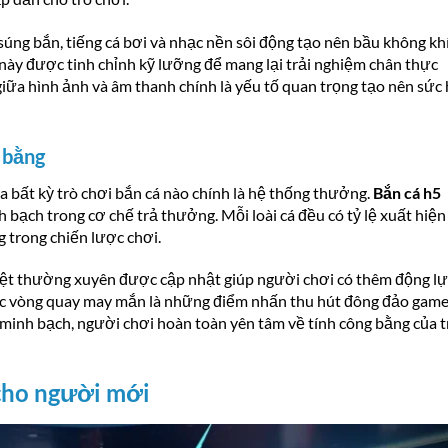
súng bắn, tiếng cá bơi và nhạc nền sôi động tạo nên bầu không kh
 này được tinh chỉnh kỹ lưỡng để mang lại trải nghiệm chân thực
iữa hình ảnh và âm thanh chính là yếu tố quan trọng tạo nên sức 
 bằng
 bất kỳ trò chơi bắn cá nào chính là hệ thống thưởng.
Bắn cá h5
 bạch trong cơ chế trả thưởng. Mỗi loài cá đều có tỷ lệ xuất hiện
g trong chiến lược chơi.
biệt thường xuyên được cập nhật giúp người chơi có thêm động lự
các vòng quay may mắn là những điểm nhấn thu hút đông đảo gam
minh bạch, người chơi hoàn toàn yên tâm về tính công bằng của t
cho người mới