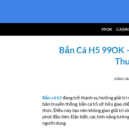
Bỏ
qua
nội
dung
99OK
CASI
Bắn Cá H5 99OK 
Th
ĐĂNG V
Bắn cá h5
đang trở thành xu hướng giải trí
bản truyền thống, bắn cá h5 sở hữu giao d
thực. Điều này tạo nên không gian giải trí
phút đầu tiên. Đặc biệt, các tính năng tươn
người dùng.