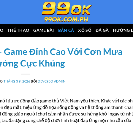
NO
THỂ THAO
GAME BÀI
BẮN CÁ
XỔ SỐ
ĐÁ GÀ
HƯỚNG 
– Game Đỉnh Cao Với Cơn Mưa
ưởng Cực Khủng
ÀO
THÁNG 3 9, 2026
BỞI
DEV0SEO ADMIN
 mới được đông đảo game thủ Việt Nam yêu thích. Khác với các ph
iện đẹp mắt, hiệu ứng đồ họa sống động và hệ thống âm thanh châ
 sôi động, giúp người chơi cảm nhận được sự hứng khởi ngay từ n
g tác đa dạng cùng chế độ chơi linh hoạt đáp ứng mọi nhu cầu của