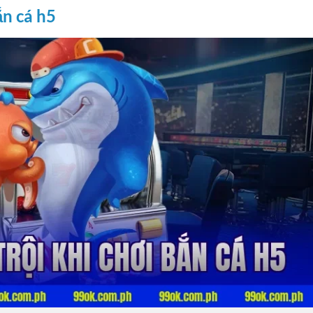
ắn cá h5