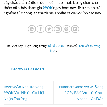
đây chắc chắn là điểm đến hoàn hảo nhất. Đừng chần chừ
thêm nữa, hãy tham gia
99OK
ngay hôm nay để tự mình trải
nghiệm sức nóng lan tỏa từ siêu phẩm cá cược đỉnh cao này.
Bài viết này được đăng trong
Xổ Số 99OK
. Đánh dấu
liên kết thường
trực
.
DEV0SEO ADMIN
Review Ấn Khe Trà Vàng
Number Game 99OK Đang
99OK Với Nhiều Cơ Hội
“Gây Bão” Với Lối Chơi
Nhận Thưởng
Nhanh Hấp Dẫn