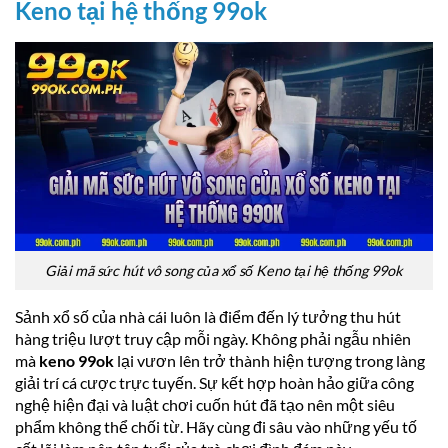
Keno tại hệ thống 99ok
Giải mã sức hút vô song của xổ số Keno tại hệ thống 99ok
Sảnh xổ số của nhà cái luôn là điểm đến lý tưởng thu hút
hàng triệu lượt truy cập mỗi ngày. Không phải ngẫu nhiên
mà
keno 99ok
lại vươn lên trở thành hiện tượng trong làng
giải trí cá cược trực tuyến. Sự kết hợp hoàn hảo giữa công
nghệ hiện đại và luật chơi cuốn hút đã tạo nên một siêu
phẩm không thể chối từ. Hãy cùng đi sâu vào những yếu tố