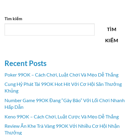
Tìm kiếm
TÌM
KIẾM
Recent Posts
Poker 99OK – Cách Chơi, Luật Chơi Và Mẹo Dễ Thắng
Cung Hỷ Phát Tài 99OK Hot Hit Với Cơ Hội Săn Thưởng
Khủng
Number Game 99OK Đang “Gây Bão” Với Lối Chơi Nhanh
Hấp Dẫn
Keno 99OK – Cách Chơi, Luật Cược Và Mẹo Dễ Thắng
Review Ấn Khe Trà Vàng 99OK Với Nhiều Cơ Hội Nhận
Thưởng