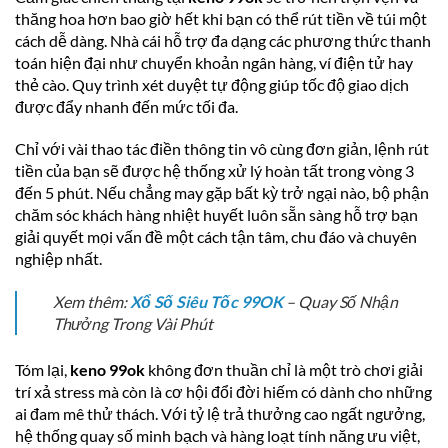
thăng hoa hơn bao giờ hết khi bạn có thể rút tiền về túi một
cách dễ dàng. Nhà cái hỗ trợ đa dạng các phương thức thanh
toán hiện đại như chuyển khoản ngân hàng, ví điện tử hay
thẻ cào. Quy trình xét duyệt tự động giúp tốc độ giao dịch
được đẩy nhanh đến mức tối đa.
Chỉ với vài thao tác điền thông tin vô cùng đơn giản, lệnh rút
tiền của bạn sẽ được hệ thống xử lý hoàn tất trong vòng 3
đến 5 phút. Nếu chẳng may gặp bất kỳ trở ngại nào, bộ phận
chăm sóc khách hàng nhiệt huyết luôn sẵn sàng hỗ trợ bạn
giải quyết mọi vấn đề một cách tận tâm, chu đáo và chuyên
nghiệp nhất.
Xem thêm:
Xổ Số Siêu Tốc 99OK
– Quay Số Nhận
Thưởng Trong Vài Phút
Tóm lại,
keno 99ok
không đơn thuần chỉ là một trò chơi giải
trí xả stress mà còn là cơ hội đổi đời hiếm có dành cho những
ai đam mê thử thách. Với tỷ lệ trả thưởng cao ngất ngưởng,
hệ thống quay số minh bạch và hàng loạt tính năng ưu việt,