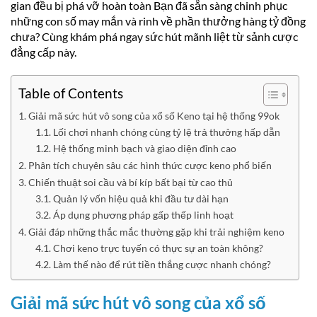
gian đều bị phá vỡ hoàn toàn Bạn đã sẵn sàng chinh phục
những con số may mắn và rinh về phần thưởng hàng tỷ đồng
chưa? Cùng khám phá ngay sức hút mãnh liệt từ sảnh cược
đẳng cấp này.
Table of Contents
Giải mã sức hút vô song của xổ số Keno tại hệ thống 99ok
Lối chơi nhanh chóng cùng tỷ lệ trả thưởng hấp dẫn
Hệ thống minh bạch và giao diện đỉnh cao
Phân tích chuyên sâu các hình thức cược keno phổ biến
Chiến thuật soi cầu và bí kíp bất bại từ cao thủ
Quản lý vốn hiệu quả khi đầu tư dài hạn
Áp dụng phương pháp gấp thếp linh hoạt
Giải đáp những thắc mắc thường gặp khi trải nghiệm keno
Chơi keno trực tuyến có thực sự an toàn không?
Làm thế nào để rút tiền thắng cược nhanh chóng?
Giải mã sức hút vô song của xổ số