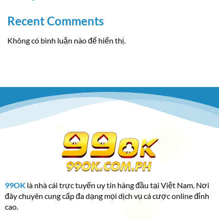
Recent Comments
Không có bình luận nào để hiển thị.
99OK
là nhà cái trực tuyến uy tín hàng đầu tại Việt Nam. Nơi
đây chuyên cung cấp đa dạng mọi dịch vụ cá cược online đỉnh
cao.