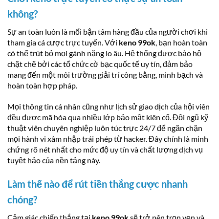
không?
Sự an toàn luôn là mối bận tâm hàng đầu của người chơi khi
tham gia cá cược trực tuyến. Với
keno 99ok
, bạn hoàn toàn
có thể trút bỏ mọi gánh nặng lo âu. Hệ thống được bảo hộ
chặt chẽ bởi các tổ chức cờ bạc quốc tế uy tín, đảm bảo
mang đến một môi trường giải trí công bằng, minh bạch và
hoàn toàn hợp pháp.
Mọi thông tin cá nhân cũng như lịch sử giao dịch của hội viên
đều được mã hóa qua nhiều lớp bảo mật kiên cố. Đội ngũ kỹ
thuật viên chuyên nghiệp luôn túc trực 24/7 để ngăn chặn
mọi hành vi xâm nhập trái phép từ hacker. Đây chính là minh
chứng rõ nét nhất cho mức độ uy tín và chất lượng dịch vụ
tuyệt hảo của nền tảng này.
Làm thế nào để rút tiền thắng cược nhanh
chóng?
Cảm giác chiến thắng tại
keno 99ok
sẽ trở nên trọn vẹn và