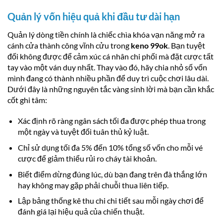
Quản lý vốn hiệu quả khi đầu tư dài hạn
Quản lý dòng tiền chính là chiếc chìa khóa vạn năng mở ra
cánh cửa thành công vĩnh cửu trong
keno 99ok
. Bạn tuyệt
đối không được để cảm xúc cá nhân chi phối mà đặt cược tất
tay vào một ván duy nhất. Thay vào đó, hãy chia nhỏ số vốn
mình đang có thành nhiều phần để duy trì cuộc chơi lâu dài.
Dưới đây là những nguyên tắc vàng sinh lời mà bạn cần khắc
cốt ghi tâm:
Xác định rõ ràng ngân sách tối đa được phép thua trong
một ngày và tuyệt đối tuân thủ kỷ luật.
Chỉ sử dụng tối đa 5% đến 10% tổng số vốn cho mỗi vé
cược để giảm thiểu rủi ro cháy tài khoản.
Biết điểm dừng đúng lúc, dù bạn đang trên đà thắng lớn
hay không may gặp phải chuỗi thua liên tiếp.
Lập bảng thống kê thu chi chi tiết sau mỗi ngày chơi để
đánh giá lại hiệu quả của chiến thuật.