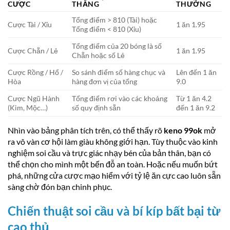
CƯỢC
THẮNG
THƯỞNG
Tổng điểm > 810 (Tài) hoặc
Cược Tài / Xỉu
1 ăn 1.95
Tổng điểm < 810 (Xỉu)
Tổng điểm của 20 bóng là số
Cược Chẵn / Lẻ
1 ăn 1.95
Chẵn hoặc số Lẻ
Cược Rồng / Hổ /
So sánh điểm số hàng chục và
Lên đến 1 ăn
Hòa
hàng đơn vị của tổng
9.0
Cược Ngũ Hành
Tổng điểm rơi vào các khoảng
Từ 1 ăn 4.2
(Kim, Mộc…)
số quy định sẵn
đến 1 ăn 9.2
Nhìn vào bảng phân tích trên, có thể thấy rõ
keno 99ok
mở
ra vô vàn cơ hội làm giàu không giới hạn. Tùy thuộc vào kinh
nghiệm soi cầu và trực giác nhạy bén của bản thân, bạn có
thể chọn cho mình một bến đỗ an toàn. Hoặc nếu muốn bứt
phá, những cửa cược mạo hiểm với tỷ lệ ăn cực cao luôn sẵn
sàng chờ đón bạn chinh phục.
Chiến thuật soi cầu và bí kíp bất bại từ
cao thủ