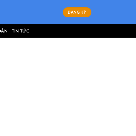
ĐĂNG KÝ
DẪN
TIN TỨC