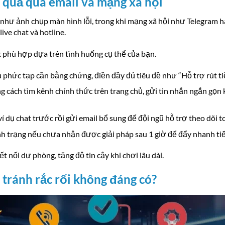
u quả qua email và mạng xã hội
 như ảnh chụp màn hình lỗi, trong khi mạng xã hội như Telegram ha
ve chat và hotline.
k
phù hợp dựa trên tình huống cụ thể của bạn.
 phức tạp cần bằng chứng, điền đầy đủ tiêu đề như “Hỗ trợ rút ti
g cách tìm kênh chính thức trên trang chủ, gửi tin nhắn ngắn gọ
í dụ chat trước rồi gửi email bổ sung để đội ngũ hỗ trợ theo dõi t
nh trạng nếu chưa nhận được giải pháp sau 1 giờ để đẩy nhanh tiế
nối dự phòng, tăng độ tin cậy khi chơi lâu dài.
 tránh rắc rối không đáng có?