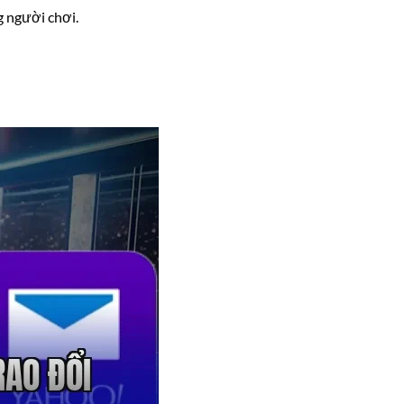
g người chơi.