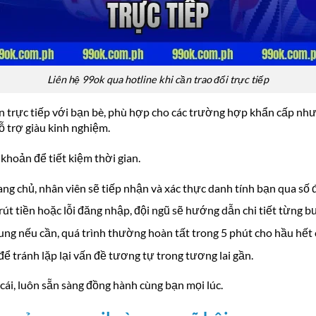
Liên hệ 99ok qua hotline khi cần trao đổi trực tiếp
 trực tiếp với bạn bè, phù hợp cho các trường hợp khẩn cấp như
ỗ trợ giàu kinh nghiệm.
 khoản để tiết kiệm thời gian.
trang chủ, nhân viên sẽ tiếp nhận và xác thực danh tính bạn qua số
rút tiền hoặc lỗi đăng nhập, đội ngũ sẽ hướng dẫn chi tiết từng b
g nếu cần, quá trình thường hoàn tất trong 5 phút cho hầu hết 
để tránh lặp lại vấn đề tương tự trong tương lai gần.
cái, luôn sẵn sàng đồng hành cùng bạn mọi lúc.