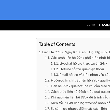
Bỏ
qua
nội
dung
99OK
CASI
Table of Contents
Liên Hệ 99OK Ngay Khi Cần – Đội Ngũ CSKH
Các kênh liên hệ 99ok phổ biến nhất h
Livechat hỗ trợ trực tuyến 24/7
Hotline hỗ trợ qua điện thoại
Email hỗ trợ và tiếp nhận yêu cầu
Hướng dẫn chi tiết liên hệ 99ok qua liv
Liên hệ 99ok qua hotline khi cần trao đ
Cách thức liên hệ 99ok hiệu quả qua e
Khi nào nên liên hệ 99ok để tránh rắc 
Mẹo tối ưu khi liên hệ 99ok để nhận hỗ
So sánh ưu nhược điểm các cách liên h