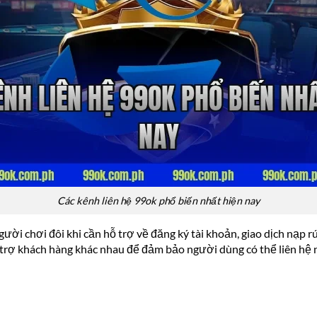
Các kênh liên hệ 99ok phổ biến nhất hiện nay
ười chơi đôi khi cần hỗ trợ về đăng ký tài khoản, giao dịch nạp rú
trợ khách hàng khác nhau để đảm bảo người dùng có thể liên hệ