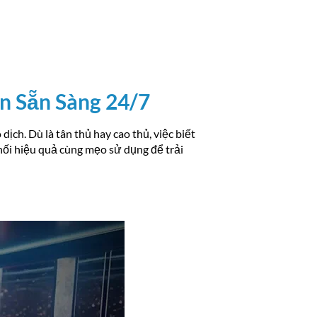
n Sẵn Sàng 24/7
dịch. Dù là tân thủ hay cao thủ, việc biết
t nối hiệu quả cùng mẹo sử dụng để trải