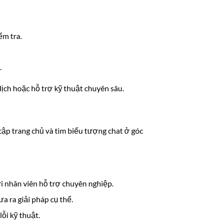
ểm tra.
.
ịch hoặc hỗ trợ kỹ thuật chuyên sâu.
 cập trang chủ và tìm biểu tượng chat ở góc
ới nhân viên hỗ trợ chuyên nghiệp.
 ra giải pháp cụ thể.
ỗi kỹ thuật.