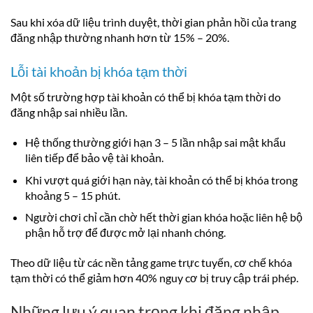
Sau khi xóa dữ liệu trình duyệt, thời gian phản hồi của trang
đăng nhập thường nhanh hơn từ 15% – 20%.
Lỗi tài khoản bị khóa tạm thời
Một số trường hợp tài khoản có thể bị khóa tạm thời do
đăng nhập sai nhiều lần.
Hệ thống thường giới hạn 3 – 5 lần nhập sai mật khẩu
liên tiếp để bảo vệ tài khoản.
Khi vượt quá giới hạn này, tài khoản có thể bị khóa trong
khoảng 5 – 15 phút.
Người chơi chỉ cần chờ hết thời gian khóa hoặc liên hệ bộ
phận hỗ trợ để được mở lại nhanh chóng.
Theo dữ liệu từ các nền tảng game trực tuyến, cơ chế khóa
tạm thời có thể giảm hơn 40% nguy cơ bị truy cập trái phép.
Những lưu ý quan trọng khi đăng nhập