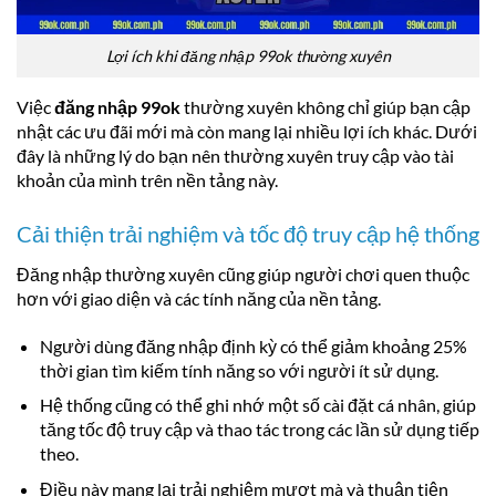
Lợi ích khi đăng nhập 99ok thường xuyên
Việc
đăng nhập 99ok
thường xuyên không chỉ giúp bạn cập
nhật các ưu đãi mới mà còn mang lại nhiều lợi ích khác. Dưới
đây là những lý do bạn nên thường xuyên truy cập vào tài
khoản của mình trên nền tảng này.
Cải thiện trải nghiệm và tốc độ truy cập hệ thống
Đăng nhập thường xuyên cũng giúp người chơi quen thuộc
hơn với giao diện và các tính năng của nền tảng.
Người dùng đăng nhập định kỳ có thể giảm khoảng 25%
thời gian tìm kiếm tính năng so với người ít sử dụng.
Hệ thống cũng có thể ghi nhớ một số cài đặt cá nhân, giúp
tăng tốc độ truy cập và thao tác trong các lần sử dụng tiếp
theo.
Điều này mang lại trải nghiệm mượt mà và thuận tiện