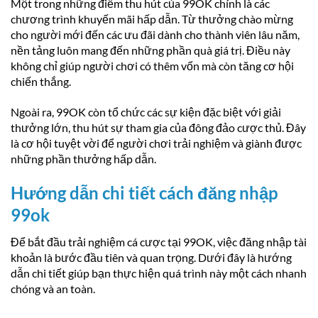
Một trong những điểm thu hút của 99OK chính là các
chương trình khuyến mãi hấp dẫn. Từ thưởng chào mừng
cho người mới đến các ưu đãi dành cho thành viên lâu năm,
nền tảng luôn mang đến những phần quà giá trị. Điều này
không chỉ giúp người chơi có thêm vốn mà còn tăng cơ hội
chiến thắng.
Ngoài ra, 99OK còn tổ chức các sự kiện đặc biệt với giải
thưởng lớn, thu hút sự tham gia của đông đảo cược thủ. Đây
là cơ hội tuyệt vời để người chơi trải nghiệm và giành được
những phần thưởng hấp dẫn.
Hướng dẫn chi tiết cách đăng nhập
99ok
Để bắt đầu trải nghiệm cá cược tại 99OK, việc đăng nhập tài
khoản là bước đầu tiên và quan trọng. Dưới đây là hướng
dẫn chi tiết giúp bạn thực hiện quá trình này một cách nhanh
chóng và an toàn.