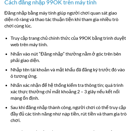
Cách đăng nhập 99OK trên máy tính
Đăng nhập bằng máy tính giúp người chơi quan sát giao
diện rõ ràng và thao tác thuận tiện khi tham gia nhiều trò
chơi cùng lúc.
Truy cập trang chủ chính thức của 99OK bằng trình duyệt
web trên máy tính.
Nhấn vào nút “Đăng nhập” thường nằm ở góc trên bên
phải giao diện.
Nhập tên tài khoản và mật khẩu đã đăng ký trước đó vào
ô tương ứng.
Nhấn xác nhận để hệ thống kiểm tra thông tin; quá trình
xác thực thường chỉ mất khoảng 2 – 3 giây nếu kết nối
mạng ổn định.
Sau khi đăng nhập thành công, người chơi có thể truy cập
đầy đủ các tính năng như nạp tiền, rút tiền và tham gia trò
chơi.