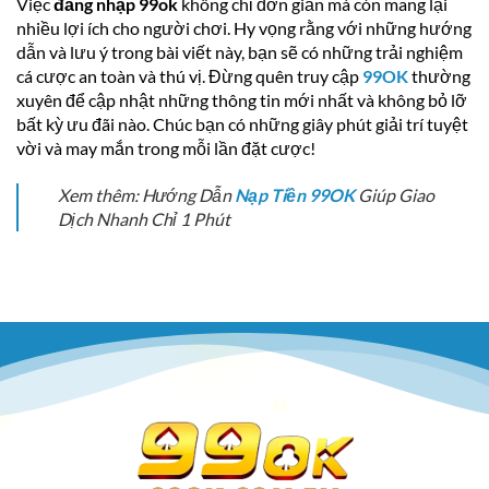
Việc
đăng nhập 99ok
không chỉ đơn giản mà còn mang lại
nhiều lợi ích cho người chơi. Hy vọng rằng với những hướng
dẫn và lưu ý trong bài viết này, bạn sẽ có những trải nghiệm
cá cược an toàn và thú vị. Đừng quên truy cập
99OK
thường
xuyên để cập nhật những thông tin mới nhất và không bỏ lỡ
bất kỳ ưu đãi nào. Chúc bạn có những giây phút giải trí tuyệt
vời và may mắn trong mỗi lần đặt cược!
Xem thêm: Hướng Dẫn
Nạp Tiền 99OK
Giúp Giao
Dịch Nhanh Chỉ 1 Phút