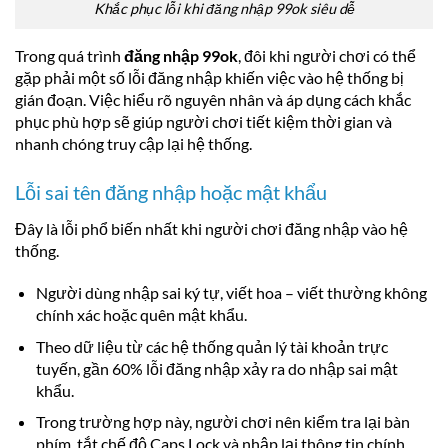
Khắc phục lỗi khi đăng nhập 99ok siêu dễ
Trong quá trình
đăng nhập 99ok
, đôi khi người chơi có thể
gặp phải một số lỗi đăng nhập khiến việc vào hệ thống bị
gián đoạn. Việc hiểu rõ nguyên nhân và áp dụng cách khắc
phục phù hợp sẽ giúp người chơi tiết kiệm thời gian và
nhanh chóng truy cập lại hệ thống.
Lỗi sai tên đăng nhập hoặc mật khẩu
Đây là lỗi phổ biến nhất khi người chơi đăng nhập vào hệ
thống.
Người dùng nhập sai ký tự, viết hoa – viết thường không
chính xác hoặc quên mật khẩu.
Theo dữ liệu từ các hệ thống quản lý tài khoản trực
tuyến, gần 60% lỗi đăng nhập xảy ra do nhập sai mật
khẩu.
Trong trường hợp này, người chơi nên kiểm tra lại bàn
phím, tắt chế độ Caps Lock và nhập lại thông tin chính