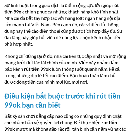
Sự linh hoạt trong giao dịch là điểm cộng cực lớn giúp
rút
tiền 99ok
chinh phục cả những khách hàng khó tính nhất.
Nhà cái đã bắt tay hợp tác với hàng loạt ngân hàng nội địa
lớn mạnh tại Việt Nam. Bên cạnh đó, các ví điện tử thông
dụng hay thẻ cào điện thoại cũng được tích hợp đầy đủ. Sự
đa dạng này giúp hội viên dễ dàng lựa chọn kênh nhận tiền
phù hợp nhất.
Không chỉ dừng lại ở đó, nhà cái liên tục cập nhật và mở rộng
mạng lưới đối tác tài chính của mình. Việc này nhằm đảm
bảo kênh
rút tiền 99ok
luôn thông suốt quanh năm, kể cả
trong những dịp lễ tết cao điểm. Bạn hoàn toàn làm chủ
được dòng tiền của mình mọi lúc, mọi nơi.
Điều kiện bắt buộc trước khi rút tiền
99ok bạn cần biết
Bất kỳ sân chơi đẳng cấp nào cũng có những quy định chặt
chẽ nhằm bảo vệ quyền lợi chung. Để thực hiện
rút tiền
99ok
mượt mà không gặp rắc rối, tân binh cần nắm vững các