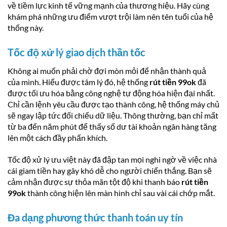
về tiềm lực kinh tế vững mạnh của thương hiệu. Hãy cùng
khám phá những ưu điểm vượt trội làm nên tên tuổi của hệ
thống này.
Tốc độ xử lý giao dịch thần tốc
Không ai muốn phải chờ đợi mòn mỏi để nhận thành quả
của mình. Hiểu được tâm lý đó, hệ thống
rút tiền 99ok
đã
được tối ưu hóa bằng công nghệ tự động hóa hiện đại nhất.
Chỉ cần lệnh yêu cầu được tạo thành công, hệ thống máy chủ
sẽ ngay lập tức đối chiếu dữ liệu. Thông thường, bạn chỉ mất
từ ba đến năm phút để thấy số dư tài khoản ngân hàng tăng
lên một cách đầy phấn khích.
Tốc độ xử lý ưu việt này đã đập tan mọi nghi ngờ về việc nhà
cái giam tiền hay gây khó dễ cho người chiến thắng. Bạn sẽ
cảm nhận được sự thỏa mãn tột độ khi thanh báo
rút tiền
99ok
thành công hiện lên màn hình chỉ sau vài cái chớp mắt.
Đa dạng phương thức thanh toán uy tín