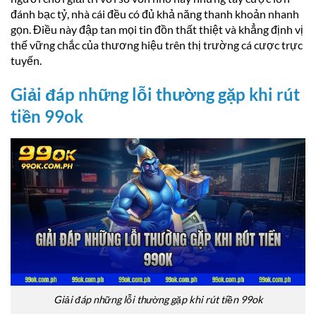
đánh bạc tỷ, nhà cái đều có đủ khả năng thanh khoản nhanh
gọn. Điều này đập tan mọi tin đồn thất thiệt và khẳng định vị
thế vững chắc của thương hiệu trên thị trường cá cược trực
tuyến.
Giải đáp những lỗi thường gặp khi rút
tiền 99ok
Giải đáp những lỗi thường gặp khi rút tiền 99ok