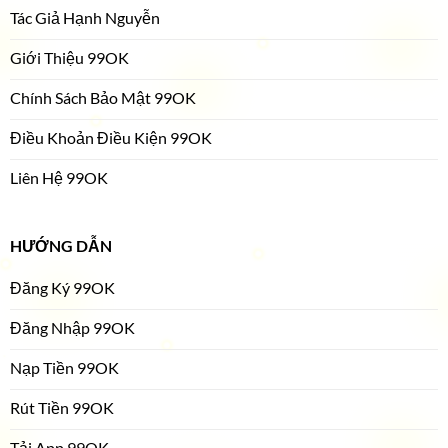
Tác Giả Hạnh Nguyễn
Giới Thiệu 99OK
Chính Sách Bảo Mật 99OK
Điều Khoản Điều Kiện 99OK
Liên Hệ 99OK
HƯỚNG DẪN
Đăng Ký 99OK
Đăng Nhập 99OK
Nạp Tiền 99OK
Rút Tiền 99OK
Tải App 99OK