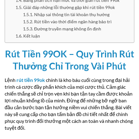
Bảng phân tích hạn mức và thời gian rút tiền 99ok
Giải đáp những lỗi thường gặp khi rút tiền 99ok
Nhập sai thông tin tài khoản thụ hưởng
Rút tiền vào thời điểm ngân hàng bảo trì
Đường truyền mạng không ổn định
Kết luận
Rút Tiền 99OK – Quy Trình Rút
Thưởng Chỉ Trong Vài Phút
Lệnh
rút tiền 99ok
chính là kho báu cuối cùng trong đại hải
trình cá cược đầy phấn khích của mọi cược thủ. Cảm giác
chiến thắng sẽ chỉ trọn vẹn khi bạn tận tay cầm được khoản
lợi nhuận khổng lồ của mình. Đừng để những bỡ ngỡ ban
đầu cản bước bạn tận hưởng niềm vui chiến thắng. Bài viết
này sẽ cung cấp cho bạn tấm bản đồ chi tiết nhất để chinh
phục quy trình đổi thưởng một cách an toàn và nhanh chóng
tuyệt đối.