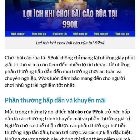
Lợi ích khi chơi bài cào rùa tại 99ok
Chơi bài cào rùa tại 99ok không chỉ mang lại những giây phút
giải trí thú vị mà còn đem đến nhiều lợi ích khác. Từ những
phần thưởng hấp dẫn đến môi trường chơi an toàn và
chuyên nghiệp, 99ok luôn đảm bảo mang đến cho người
chơi những trải nghiệm tốt nhất.
Phần thưởng hấp dẫn và khuyến mãi
Một trong những lý do khiến
bài cào rùa 99ok
trở nên hấp
dẫn là các chương trình khuyến mãi và phần thưởng giá trị.
Người chơi có thể nhận được các phần thưởng như tiền
thưởng nạp lần đầu, hoàn trả cược, và các sự kiện đặc biệt.
Những chương trình này không chỉ tăng thêm niềm vui mà