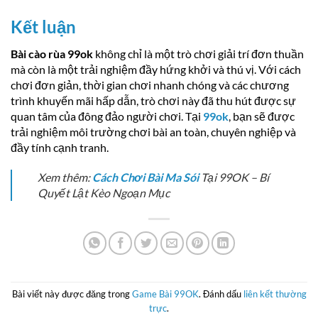
Kết luận
Bài cào rùa 99ok
không chỉ là một trò chơi giải trí đơn thuần
mà còn là một trải nghiệm đầy hứng khởi và thú vị. Với cách
chơi đơn giản, thời gian chơi nhanh chóng và các chương
trình khuyến mãi hấp dẫn, trò chơi này đã thu hút được sự
quan tâm của đông đảo người chơi. Tại
99ok
, bạn sẽ được
trải nghiệm môi trường chơi bài an toàn, chuyên nghiệp và
đầy tính cạnh tranh.
Xem thêm:
Cách Chơi Bài Ma Sói
Tại 99OK – Bí
Quyết Lật Kèo Ngoạn Mục
Bài viết này được đăng trong
Game Bài 99OK
. Đánh dấu
liên kết thường
trực
.