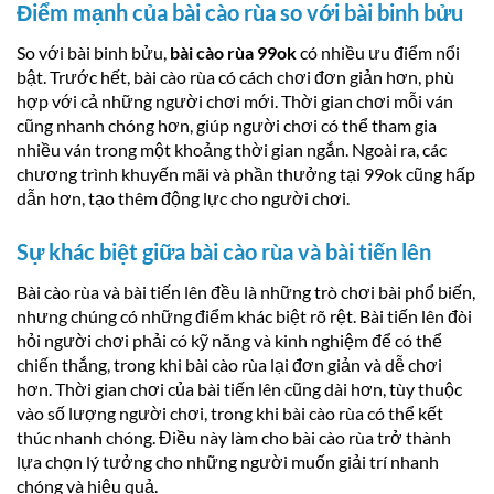
Điểm mạnh của bài cào rùa so với bài binh bửu
So với bài binh bửu,
bài cào rùa 99ok
có nhiều ưu điểm nổi
bật. Trước hết, bài cào rùa có cách chơi đơn giản hơn, phù
hợp với cả những người chơi mới. Thời gian chơi mỗi ván
cũng nhanh chóng hơn, giúp người chơi có thể tham gia
nhiều ván trong một khoảng thời gian ngắn. Ngoài ra, các
chương trình khuyến mãi và phần thưởng tại 99ok cũng hấp
dẫn hơn, tạo thêm động lực cho người chơi.
Sự khác biệt giữa bài cào rùa và bài tiến lên
Bài cào rùa và bài tiến lên đều là những trò chơi bài phổ biến,
nhưng chúng có những điểm khác biệt rõ rệt. Bài tiến lên đòi
hỏi người chơi phải có kỹ năng và kinh nghiệm để có thể
chiến thắng, trong khi bài cào rùa lại đơn giản và dễ chơi
hơn. Thời gian chơi của bài tiến lên cũng dài hơn, tùy thuộc
vào số lượng người chơi, trong khi bài cào rùa có thể kết
thúc nhanh chóng. Điều này làm cho bài cào rùa trở thành
lựa chọn lý tưởng cho những người muốn giải trí nhanh
chóng và hiệu quả.