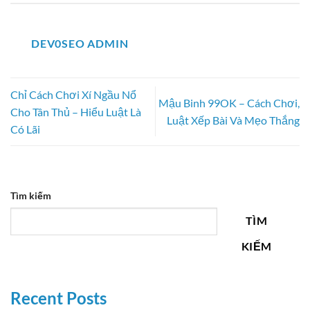
DEV0SEO ADMIN
Chỉ Cách Chơi Xí Ngầu Nổ
Mậu Binh 99OK – Cách Chơi,
Cho Tân Thủ – Hiểu Luật Là
Luật Xếp Bài Và Mẹo Thắng
Có Lãi
Tìm kiếm
TÌM
KIẾM
Recent Posts