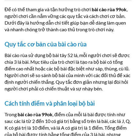
Để có thể tham gia và tận hưởng trò chơi
bài cào rùa 99ok
,
người chơi cần nắm vững các quy tắc và cách chơi cơ bản.
Dưới đây là hướng dẫn chi tiết giúp bạn dễ dàng làm quen
và nhanh chóng trở thành cao thủ trong trò chơi này.
Quy tắc cơ bản của bài cào rùa
Bài cào rùa sử dụng bộ bài tây 52 lá, mỗi người chơi sẽ được
chia 3 lá bài. Mục tiêu của trò chơi là tạo ra bộ bài có tổng
điểm cao nhất hoặc các bộ bài đặc biệt như sáp, thùng, cù lũ.
Người chơi sẽ so sánh bộ bài của mình với các đối thủ để xác
định người chiến thắng. Quy tắc đơn giản nhưng lại đòi hỏi
người chơi phải có chiến thuật và sự nhạy bén.
Cách tính điểm và phân loại bộ bài
Trong
bài cào rùa 99ok
, điểm của mỗi lá bài được tính như
sau: các lá từ 2 đến 10 có giá trị bằng số trên lá bài, các lá J, Q,
K có giá trị là 10 điểm, và lá A có giá trị là 1 điểm. Tổng điểm
của bộ bài được tính bằng tổng điểm của 3 lá bài, nhưng